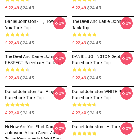
€ 22,49
$24.45
€ 22,49
$24.45
Daniel Johnston - Hi, How Are
The Devil And Daniel Johnston
-20%
-20%
You Tank Top
Tank Top
€ 22,49
$24.45
€ 22,49
$24.45
The Devil And Daniel Johnston
DANIEL JOHNSTON Sept 83
-20%
-20%
RESPECT Racerback Tank Top
Racerback Tank Top
€ 22,49
$24.45
€ 22,49
$24.45
Daniel Johnston Fun Vinyl
Daniel Johnston WHITE PRINT
-20%
-20%
Racerback Tank Top
Racerback Tank Top
€ 22,49
$24.45
€ 22,49
$24.45
Hi How Are You Shirt Daniel
Daniel Johnston - Hi Tank Top
-20%
-20%
Johnston Album Cover Austin