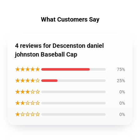
What Customers Say
4 reviews for Descenston daniel
johnston Baseball Cap
★★★★★
75%
★★★★☆
25%
★★★☆☆
0%
★★☆☆☆
0%
★☆☆☆☆
0%