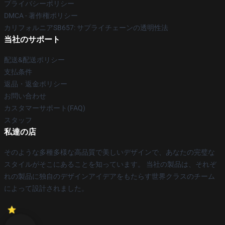
プライバシーポリシー
DMCA - 著作権ポリシー
カリフォルニアSB657: サプライチェーンの透明性法
当社のサポート
配送&配送ポリシー
支払条件
返品・返金ポリシー
お問い合わせ
カスタマーサポート(FAQ)
スタッフ
私達の店
そのような多種多様な高品質で美しいデザインで、あなたの完璧な
スタイルがそこにあることを知っています。 当社の製品は、それぞ
れの製品に独自のデザインアイデアをもたらす世界クラスのチーム
によって設計されました。