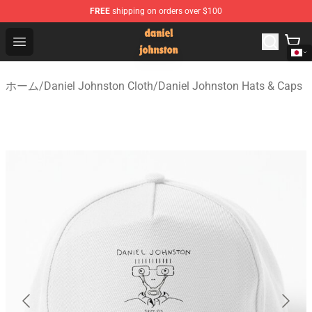
FREE
shipping on orders over $100
Daniel Johnston Store - Official Daniel Johnston Merch
Open menu
ホーム
/
Daniel Johnston Cloth
/
Daniel Johnston Hats & Caps