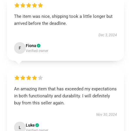
The item was nice, shipping took a little longer but
arrived before the deadline.
Dec 3, 2024
Fiona
F
Verified owner
An amazing item that has exceeded my expectations
in both functionality and durability. I will definitely
buy from this seller again.
Nov 30, 2024
Luke
L
Verified owner