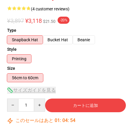
(4 customer reviews)
¥3,897
¥3,118
-20%
$21.50
Type
Snapback Hat
Bucket Hat
Beanie
Style
Printing
Size
56cm to 60cm
サイズガイドを見る
Quantity
カートに追加
このセールはあと
01
:
04
:
53