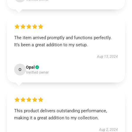
The item arrived promptly and functions perfectly.
It’s been a great addition to my setup.
Aug 13, 2024
Opal
O
Verified owner
This product delivers outstanding performance,
making it a great addition to my collection.
Aug 2, 2024