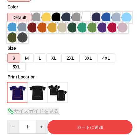
Color
Default
Size
S
M
L
XL
2XL
3XL
4XL
5XL
Print Location
サイズガイドを見る
Quantity
カートに追加