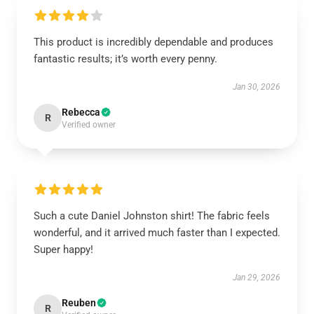
This product is incredibly dependable and produces
fantastic results; it’s worth every penny.
Jan 30, 2026
Rebecca
R
Verified owner
Such a cute Daniel Johnston shirt! The fabric feels
wonderful, and it arrived much faster than I expected.
Super happy!
Jan 29, 2026
Reuben
R