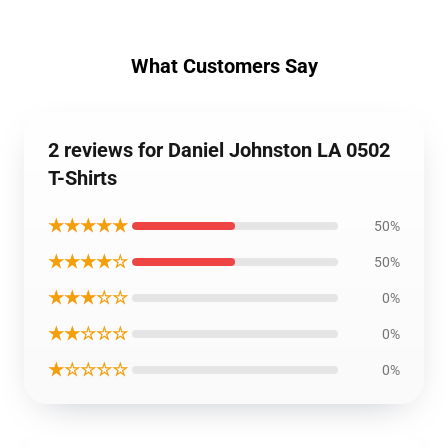
What Customers Say
2 reviews for Daniel Johnston LA 0502
T-Shirts
★★★★★
50%
★★★★☆
50%
★★★☆☆
0%
★★☆☆☆
0%
★☆☆☆☆
0%