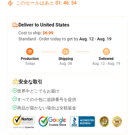
このセールはあと
01
:
46
:
54
Deliver to United States
Cost to ship:
$6.99
Standard - Order today to get by
Aug. 12 - Aug. 19
Production
Shipping
Delivered
Today
Aug. 08
Aug. 12 - Aug. 19
安全な取引
世界中どこでもお届け
すべての小包に追跡番号を提供
商品が届かない場合は全額返金