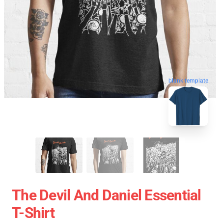
blank template
The Devil And Daniel Essential
T-Shirt