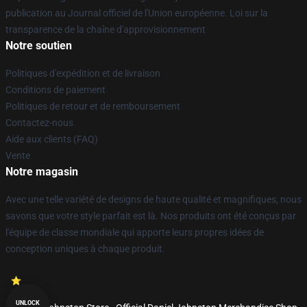
publication au Journal officiel de l'Union européenne. Loi sur la
transparence de la chaîne d'approvisionnement
Notre soutien
Politiques d'expédition et de livraison
Conditions de paiement
Politiques de retour et de remboursement
Contactez-nous
Aide aux clients (FAQ)
Vente
Notre magasin
Avec une telle variété de designs de haute qualité et magnifiques, nous
savons que votre style parfait est là. Nos produits ont été conçus par
l'équipe de classe mondiale qui apporte leurs propres idées de
conception uniques à chaque produit.
UNLOCK