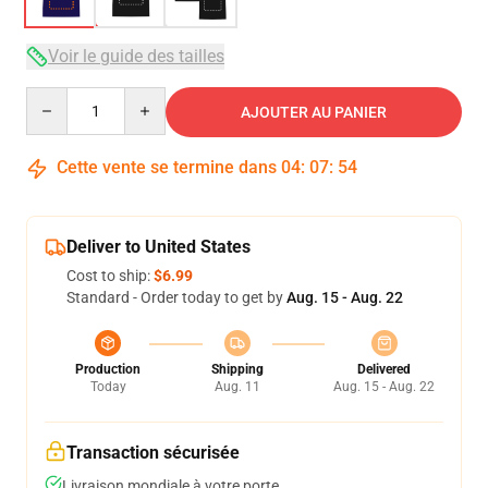
Voir le guide des tailles
Quantity
AJOUTER AU PANIER
Cette vente se termine dans
04
:
07
:
54
Deliver to United States
Cost to ship:
$6.99
Standard - Order today to get by
Aug. 15 - Aug. 22
Production
Shipping
Delivered
Today
Aug. 11
Aug. 15 - Aug. 22
Transaction sécurisée
Livraison mondiale à votre porte