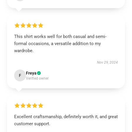
This shirt works well for both casual and semi-
formal occasions, a versatile addition to my
wardrobe.
Nov 29, 2024
Freya
F
Verified owner
Excellent craftsmanship, definitely worth it, and great
customer support.