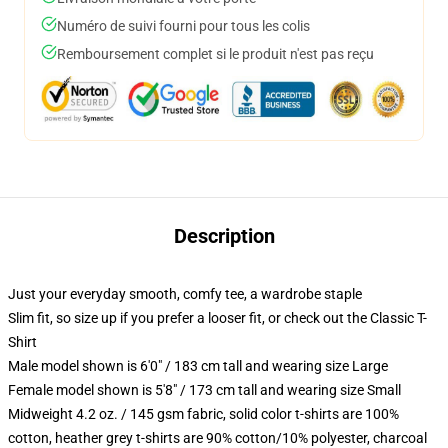
Numéro de suivi fourni pour tous les colis
Remboursement complet si le produit n'est pas reçu
Description
Just your everyday smooth, comfy tee, a wardrobe staple
Slim fit, so size up if you prefer a looser fit, or check out the Classic T-
Shirt
Male model shown is 6'0" / 183 cm tall and wearing size Large
Female model shown is 5'8" / 173 cm tall and wearing size Small
Midweight 4.2 oz. / 145 gsm fabric, solid color t-shirts are 100%
cotton, heather grey t-shirts are 90% cotton/10% polyester, charcoal