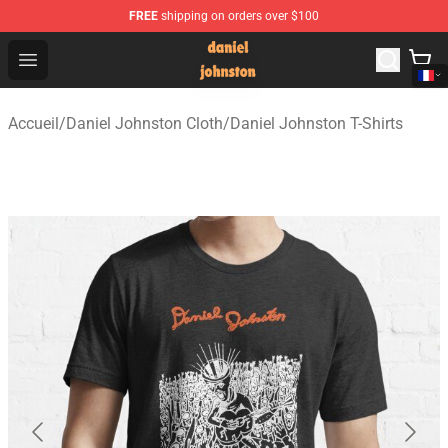
FREE
shipping on orders over $100
Daniel Johnston Store - Official Daniel Johnston Merch
Open menu
Accueil
/
Daniel Johnston Cloth
/
Daniel Johnston T-Shirts