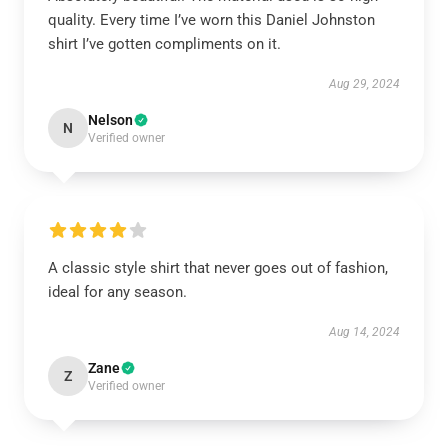
quality. Every time I’ve worn this Daniel Johnston
shirt I’ve gotten compliments on it.
Aug 29, 2024
Nelson
N
Verified owner
A classic style shirt that never goes out of fashion,
ideal for any season.
Aug 14, 2024
Zane
Z
Verified owner