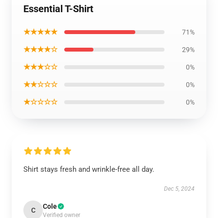
Essential T-Shirt
★★★★★
71%
★★★★☆
29%
★★★☆☆
0%
★★☆☆☆
0%
★☆☆☆☆
0%
Shirt stays fresh and wrinkle-free all day.
Dec 5, 2024
Cole
C
Verified owner