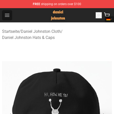
FREE
shipping on orders over $100
Daniel Johnston Store - Official Daniel Johnston Merch
Open menu
Startseite
/
Daniel Johnston Cloth
/
Daniel Johnston Hats & Caps