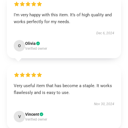
I’m very happy with this item. It’s of high quality and
works perfectly for my needs.
Dec 6, 2024
Olivia
O
Verified owner
Very useful item that has become a staple. It works
flawlessly and is easy to use.
Nov 30, 2024
Vincent
V
Verified owner