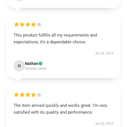
This product fulfills all my requirements and
expectations; it’s a dependable choice.
Jul 30, 2024
Nathan
N
Verified owner
The item arrived quickly and works great. I’m very
satisfied with its quality and performance.
Jul 20, 2024