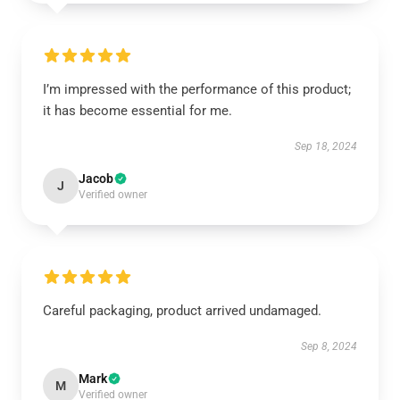
I’m impressed with the performance of this product;
it has become essential for me.
Sep 18, 2024
Jacob
J
Verified owner
Careful packaging, product arrived undamaged.
Sep 8, 2024
Mark
M
Verified owner