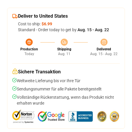
Deliver to United States
Cost to ship:
$6.99
Standard - Order today to get by
Aug. 15 - Aug. 22
Production
Shipping
Delivered
Today
Aug. 11
Aug. 15 - Aug. 22
Sichere Transaktion
Weltweite Lieferung bis vor Ihre Tür
Sendungsnummer für alle Pakete bereitgestellt
Vollständige Rückerstattung, wenn das Produkt nicht
erhalten wurde