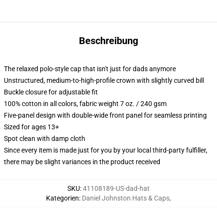
Beschreibung
The relaxed polo-style cap that isn't just for dads anymore
Unstructured, medium-to-high-profile crown with slightly curved bill
Buckle closure for adjustable fit
100% cotton in all colors, fabric weight 7 oz. / 240 gsm
Five-panel design with double-wide front panel for seamless printing
Sized for ages 13+
Spot clean with damp cloth
Since every item is made just for you by your local third-party fulfiller,
there may be slight variances in the product received
SKU
:
41108189-US-dad-hat
Kategorien
:
Daniel Johnston Hats & Caps
,