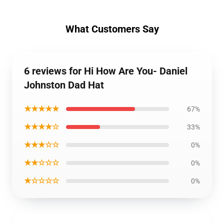
What Customers Say
6 reviews for Hi How Are You- Daniel
Johnston Dad Hat
★★★★★
67%
★★★★☆
33%
★★★☆☆
0%
★★☆☆☆
0%
★☆☆☆☆
0%