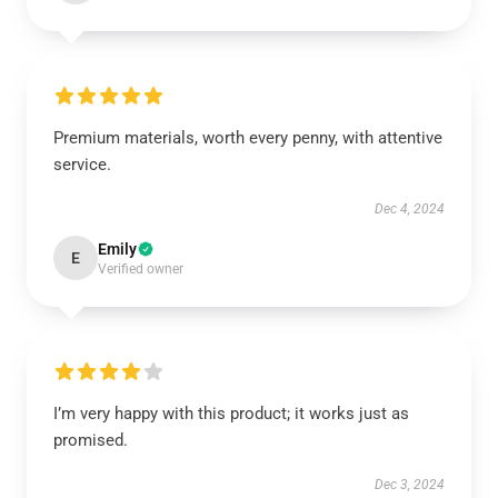
Premium materials, worth every penny, with attentive
service.
Dec 4, 2024
Emily
E
Verified owner
I’m very happy with this product; it works just as
promised.
Dec 3, 2024