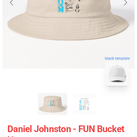
blank template
Daniel Johnston - FUN Bucket