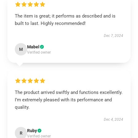
The item is great; it performs as described and is
built to last. Highly recommended!
Dec 7, 2024
Mabel
M
Verified owner
The product arrived swiftly and functions excellently.
I’m extremely pleased with its performance and
quality.
Dec 4, 2024
Ruby
R
Verified owner