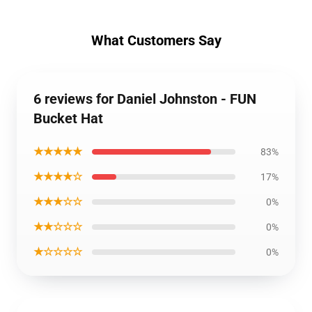
What Customers Say
6 reviews for Daniel Johnston - FUN
Bucket Hat
★★★★★
83%
★★★★☆
17%
★★★☆☆
0%
★★☆☆☆
0%
★☆☆☆☆
0%