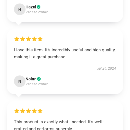
Hazel
H
Verified owner
I love this item. It’s incredibly useful and high-quality,
making it a great purchase.
Jul 24, 2024
Nolan
N
Verified owner
This product is exactly what I needed. It's well-
crafted and performs superbly.