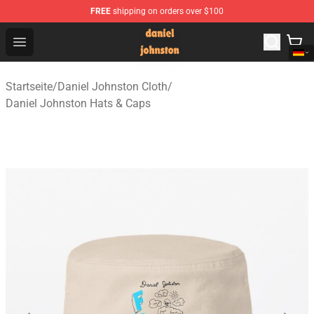
FREE
shipping on orders over $100
Daniel Johnston Store - Official Daniel Johnston Merch
Open menu
Startseite
/
Daniel Johnston Cloth
/
Daniel Johnston Hats & Caps