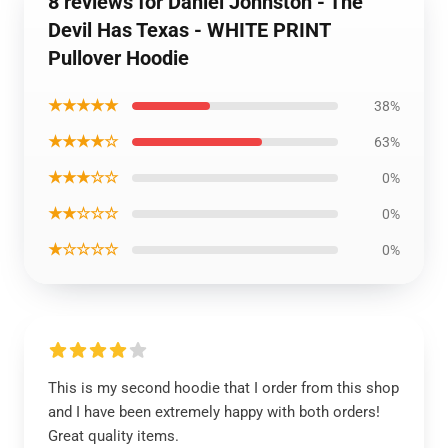
8 reviews for Daniel Johnston - The
Devil Has Texas - WHITE PRINT
Pullover Hoodie
★★★★★
38%
★★★★☆
63%
★★★☆☆
0%
★★☆☆☆
0%
★☆☆☆☆
0%
This is my second hoodie that I order from this shop
and I have been extremely happy with both orders!
Great quality items.