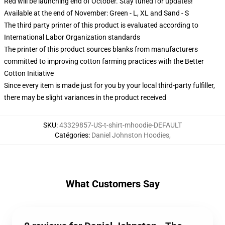
Red will be launching end of October. Stay tuned for updates!
Available at the end of November: Green - L, XL and Sand - S
The third party printer of this product is evaluated according to
International Labor Organization standards
The printer of this product sources blanks from manufacturers
committed to improving cotton farming practices with the Better
Cotton Initiative
Since every item is made just for you by your local third-party fulfiller,
there may be slight variances in the product received
SKU
:
43329857-US-t-shirt-mhoodie-DEFAULT
Catégories
:
Daniel Johnston Hoodies
,
What Customers Say