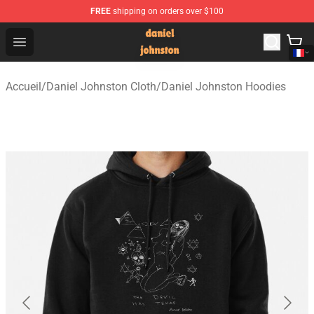
FREE
shipping on orders over $100
Daniel Johnston Store - Official Daniel Johnston Merch
Open menu
Accueil
/
Daniel Johnston Cloth
/
Daniel Johnston Hoodies