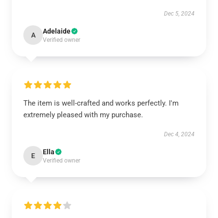
Dec 5, 2024
Adelaide
A
Verified owner
The item is well-crafted and works perfectly. I'm
extremely pleased with my purchase.
Dec 4, 2024
Ella
E
Verified owner