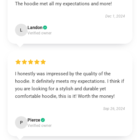
The hoodie met all my expectations and more!
Dec 1, 2024
Landon
L
Verified owner
I honestly was impressed by the quality of the
hoodie. It definitely meets my expectations. I think if
you are looking for a stylish and durable yet
comfortable hoodie, this is it! Worth the money!
Sep 26, 2024
Pierce
P
Verified owner