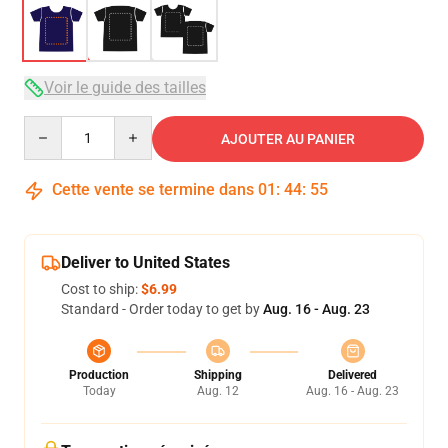
Voir le guide des tailles
Quantity
AJOUTER AU PANIER
Cette vente se termine dans
01
:
44
:
54
Deliver to United States
Cost to ship:
$6.99
Standard - Order today to get by
Aug. 16 - Aug. 23
Production
Shipping
Delivered
Today
Aug. 12
Aug. 16 - Aug. 23