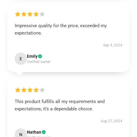
Impressive quality for the price, exceeded my
expectations.
Sep 9, 2024
Emily
E
Verified owner
This product fulfills all my requirements and
expectations; it’s a dependable choice.
Aug 27, 2024
Nathan
N