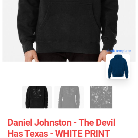
blank template
Daniel Johnston - The Devil
Has Texas - WHITE PRINT