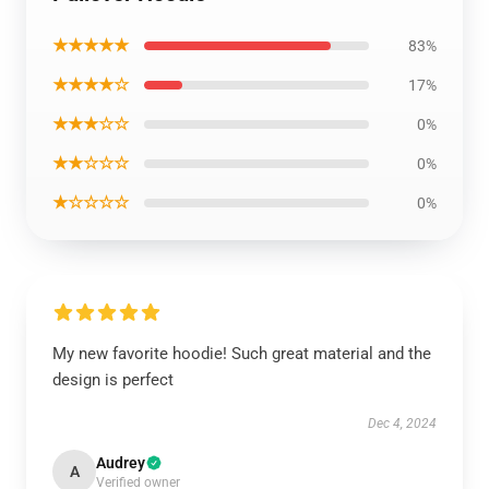
★★★★★
83%
★★★★☆
17%
★★★☆☆
0%
★★☆☆☆
0%
★☆☆☆☆
0%
My new favorite hoodie! Such great material and the
design is perfect
Dec 4, 2024
Audrey
A
Verified owner