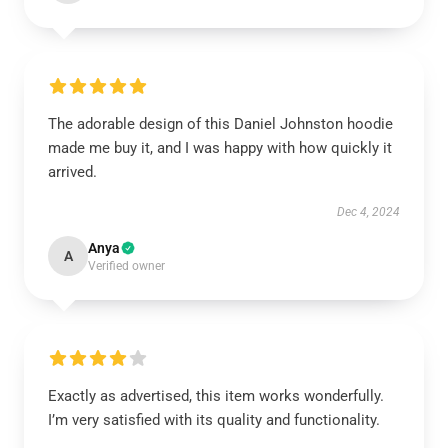
The adorable design of this Daniel Johnston hoodie
made me buy it, and I was happy with how quickly it
arrived.
Dec 4, 2024
Anya
A
Verified owner
Exactly as advertised, this item works wonderfully.
I’m very satisfied with its quality and functionality.