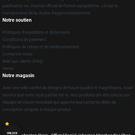
publication au Journal officiel de l'Union européenne. Loi sur la
transparence de la chaîne d'approvisionnement
Notre soutien
Politiques d'expédition et de livraison
Conditions de paiement
Politiques de retour et de remboursement
Contactez-nous
Aide aux clients (FAQ)
Vente
Notre magasin
Avec une telle variété de designs de haute qualité et magnifiques, nous
savons que votre style parfait est là. Nos produits ont été conçus par
l'équipe de classe mondiale qui apporte leurs propres idées de
conception uniques à chaque produit.
UNLOCK