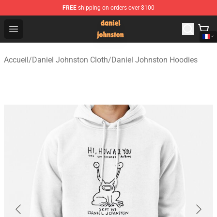
FREE
shipping on orders over $100
Daniel Johnston Store - Official Daniel Johnston Merch
Open menu
Accueil
/
Daniel Johnston Cloth
/
Daniel Johnston Hoodies