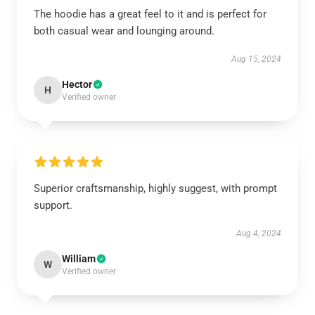
The hoodie has a great feel to it and is perfect for
both casual wear and lounging around.
Aug 15, 2024
Hector
H
Verified owner
Superior craftsmanship, highly suggest, with prompt
support.
Aug 4, 2024
William
W
Verified owner