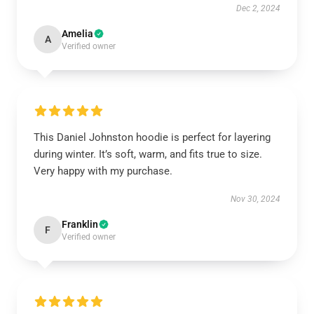
Dec 2, 2024
Amelia
A
Verified owner
This Daniel Johnston hoodie is perfect for layering
during winter. It’s soft, warm, and fits true to size.
Very happy with my purchase.
Nov 30, 2024
Franklin
F
Verified owner