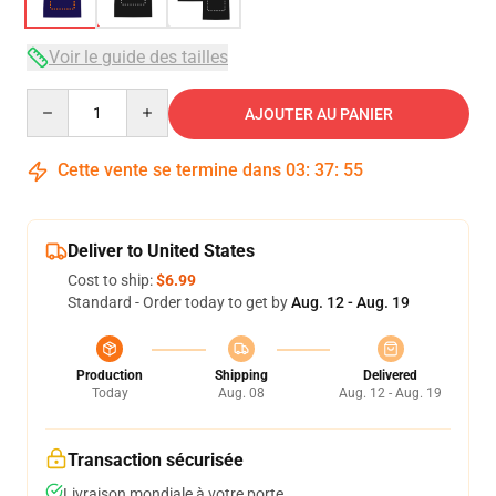
Voir le guide des tailles
Quantity
AJOUTER AU PANIER
Cette vente se termine dans
03
:
37
:
54
Deliver to United States
Cost to ship:
$6.99
Standard - Order today to get by
Aug. 12 - Aug. 19
Production
Shipping
Delivered
Today
Aug. 08
Aug. 12 - Aug. 19
Transaction sécurisée
Livraison mondiale à votre porte