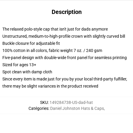
Description
The relaxed polo-style cap that isn't just for dads anymore
Unstructured, medium-to-high-profile crown with slightly curved bill
Buckle closure for adjustable fit
100% cotton in all colors, fabric weight 7 oz. / 240 gsm
Five-panel design with double-wide front panel for seamless printing
Sized for ages 13+
Spot clean with damp cloth
Since every item is made just for you by your local third-party fulfiller,
there may be slight variances in the product received
SKU
:
149284738-US-dad-hat
Catégories
:
Daniel Johnston Hats & Caps
,