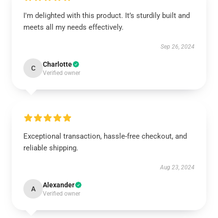
I'm delighted with this product. It’s sturdily built and
meets all my needs effectively.
Sep 26, 2024
Charlotte
C
Verified owner
Exceptional transaction, hassle-free checkout, and
reliable shipping.
Aug 23, 2024
Alexander
A
Verified owner