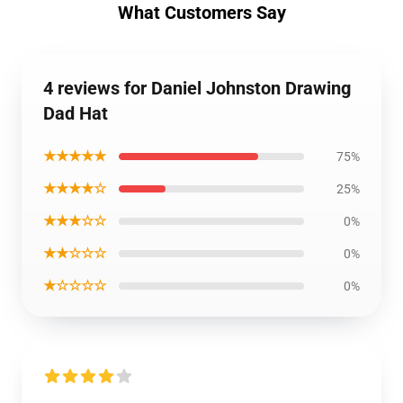
What Customers Say
4 reviews for Daniel Johnston Drawing
Dad Hat
★★★★★
75%
★★★★☆
25%
★★★☆☆
0%
★★☆☆☆
0%
★☆☆☆☆
0%