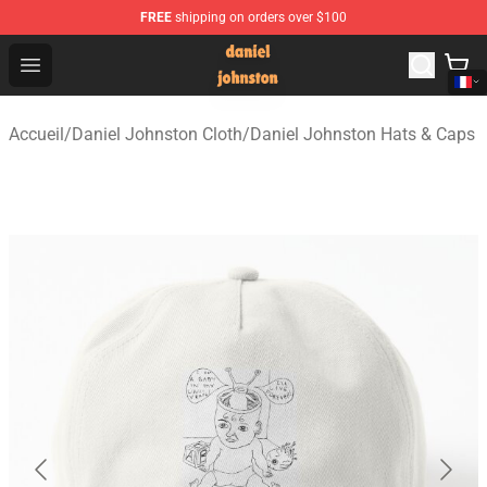
FREE
shipping on orders over $100
Daniel Johnston Store - Official Daniel Johnston Merch
Open menu
Accueil
/
Daniel Johnston Cloth
/
Daniel Johnston Hats & Caps