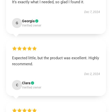
It’s exactly what I needed, so glad I found it.
Dec 7, 2024
Georgia
G
Verified owner
Expected little, but the product was excellent. Highly
recommend.
Dec 2, 2024
Clara
C
Verified owner